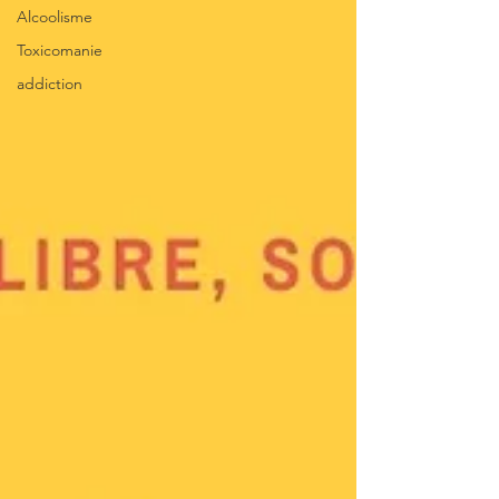
Alcoolisme
Toxicomanie
addiction