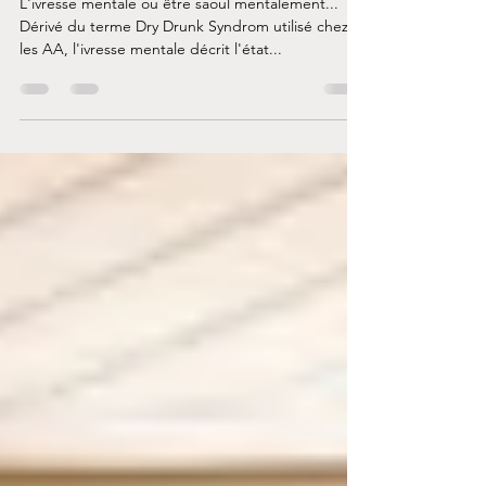
L'ivresse mentale
L'ivresse mentale ou être saoul mentalement...
Dérivé du terme Dry Drunk Syndrom utilisé chez
les AA, l'ivresse mentale décrit l'état...