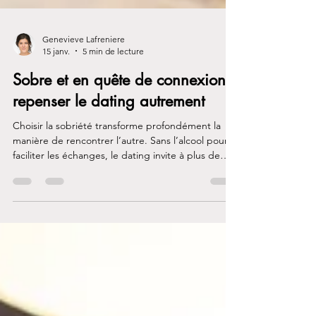
Genevieve Lafreniere
15 janv.
5 min de lecture
Sobre et en quête de connexion:
repenser le dating autrement
Choisir la sobriété transforme profondément la
manière de rencontrer l’autre. Sans l’alcool pour
faciliter les échanges, le dating invite à plus de
présence, de lenteur et d’authenticité. Rencontrer
quelqu’un en étant sobre demande du courage
et de la vulnérabilité, mais offre en retour la
possibilité de créer des liens plus justes, plus
stables et alignés avec son chemin de
rétablissement.