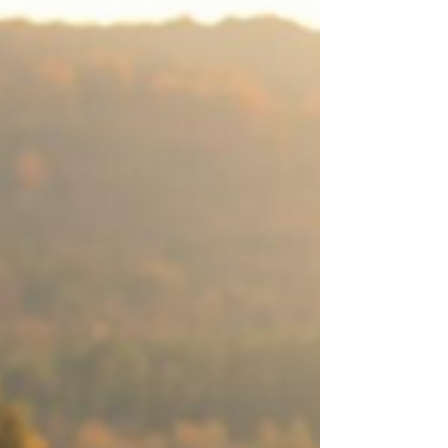
trouve une vérité quasi universelle chez celleux qui
développent une addiction: au cœur de la
dépendance, il y a une quête d’amour. Non pas
l’amour romantique ou passionnel, mais un amour
plus fondamental, celui d’être reconnu, vu,
accueilli, sécurisé.