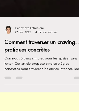
Genevieve Lafreniere
27 déc. 2025
4 min de lecture
Comment traverser un craving: 7
pratiques concrètes
Cravings : 5 trucs simples pour les apaiser sans
lutter. Cet article propose cinq stratégies
concrètes pour traverser les envies intenses liées
aux dépendances, en misant sur la régulation du
système nerveux, la présence au corps et des
gestes accessibles au quotidien.