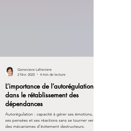
Genevieve Lafreniere
2 févr. 2025
4 min de lecture
L’importance de l’autorégulation
dans le rétablissement des
dépendances
Autorégulation : capacité à gérer ses émotions,
ses pensées et ses réactions sans se tourner vers