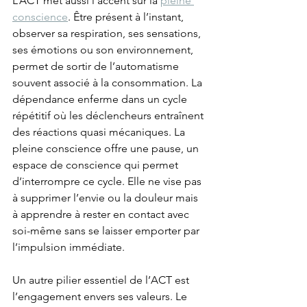
L’ACT met aussi l’accent sur la 
pleine 
conscience
. Être présent à l’instant, 
observer sa respiration, ses sensations, 
ses émotions ou son environnement, 
permet de sortir de l’automatisme 
souvent associé à la consommation. La 
dépendance enferme dans un cycle 
répétitif où les déclencheurs entraînent 
des réactions quasi mécaniques. La 
pleine conscience offre une pause, un 
espace de conscience qui permet 
d’interrompre ce cycle. Elle ne vise pas 
à supprimer l’envie ou la douleur mais 
à apprendre à rester en contact avec 
soi-même sans se laisser emporter par 
l’impulsion immédiate.
Un autre pilier essentiel de l’ACT est 
l’engagement envers ses valeurs. Le 