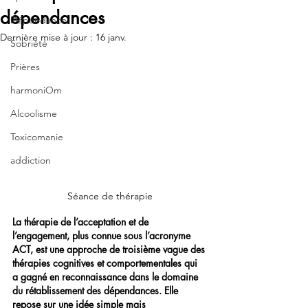
dépendances
Dépendance
Dernière mise à jour :
16 janv.
Sobriété
Prières
harmoniOm
Alcoolisme
Toxicomanie
addiction
Séance de thérapie
La thérapie de l’acceptation et de 
l’engagement, plus connue sous l’acronyme 
ACT, est une approche de troisième vague des 
thérapies cognitives et comportementales qui 
a gagné en reconnaissance dans le domaine 
du rétablissement des dépendances. Elle 
repose sur une idée simple mais 