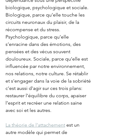
dépendance sous une perspective 
biologique, psychologique et sociale. 
Biologique, parce qu’elle touche les 
circuits neuronaux du plaisir, de la 
récompense et du stress. 
Psychologique, parce qu’elle 
s’enracine dans des émotions, des 
pensées et des vécus souvent 
douloureux. Sociale, parce qu’elle est 
influencée par notre environnement, 
nos relations, notre culture. Se rétablir 
et s'engager dans la voie de la sobriété 
c'est aussi d'agir sur ces trois plans: 
restaurer l’équilibre du corps, apaiser 
l’esprit et recréer une relation saine 
avec soi et les autres.
La théorie de l’attachement
 est un 
autre modèle qui permet de 