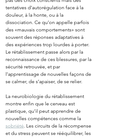
pas des choix conscients mais des 
tentatives d’autorégulation face à la 
douleur, à la honte, ou à la 
dissociation. Ce qu’on appelle parfois 
des «mauvais comportements» sont 
souvent des réponses adaptatives à 
des expériences trop lourdes à porter. 
Le rétablissement passe alors par la 
reconnaissance de ces blessures, par la 
sécurité retrouvée, et par 
l’apprentissage de nouvelles façons de 
se calmer, de s’apaiser, de se relier.
La neurobiologie du rétablissement 
montre enfin que le cerveau est 
plastique, qu’il peut apprendre de 
nouvelles compétences comme la 
sobriété
. Les circuits de la récompense 
et du stress peuvent se rééquilibrer, les 