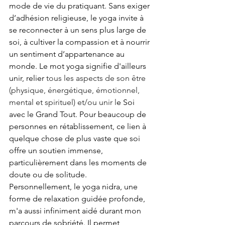
mode de vie du pratiquant. Sans exiger 
d’adhésion religieuse, le yoga invite à 
se reconnecter à un sens plus large de 
soi, à cultiver la compassion et à nourrir 
un sentiment d’appartenance au 
monde. Le mot yoga signifie d'ailleurs 
unir, relier 
tous les aspects de son être 
(physique, énergétique, émotionnel, 
mental et spirituel) et/ou unir l
e Soi 
avec le Grand Tout. Pour beaucoup de 
personnes en rétablissement, ce lien à 
quelque chose de plus vaste que soi 
offre un soutien immense, 
particulièrement dans les moments de 
doute ou de solitude. 
Personnellement, le yoga nidra, une 
forme de relaxation guidée profonde, 
m'a aussi infiniment aidé durant mon 
parcours de sobriété. Il permet 