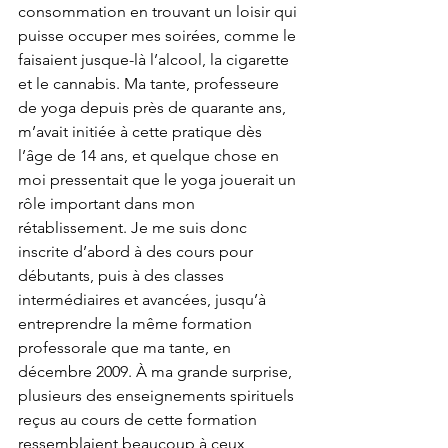
consommation en trouvant un loisir qui 
puisse occuper mes soirées, comme le 
faisaient jusque-là l’alcool, la cigarette 
et le cannabis. Ma tante, professeure 
de yoga depuis près de quarante ans, 
m’avait initiée à cette pratique dès 
l’âge de 14 ans, et quelque chose en 
moi pressentait que le yoga jouerait un 
rôle important dans mon 
rétablissement. Je me suis donc 
inscrite d’abord à des cours pour 
débutants, puis à des classes 
intermédiaires et avancées, jusqu’à 
entreprendre la même formation 
professorale que ma tante, en 
décembre 2009. À ma grande surprise, 
plusieurs des enseignements spirituels 
reçus au cours de cette formation 
ressemblaient beaucoup à ceux 