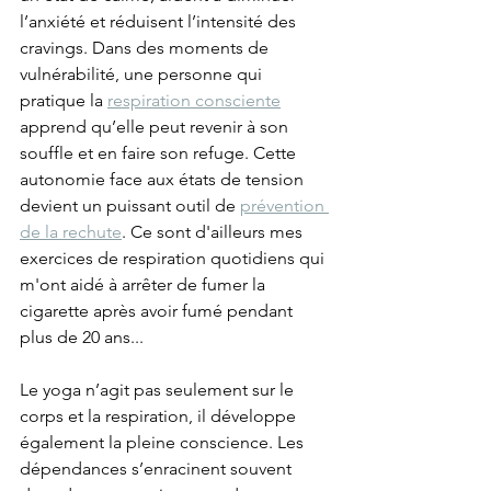
l’anxiété et réduisent l’intensité des 
cravings. Dans des moments de 
vulnérabilité, une personne qui 
pratique la 
respiration consciente
apprend qu’elle peut revenir à son 
souffle et en faire son refuge. Cette 
autonomie face aux états de tension 
devient un puissant outil de 
prévention 
de la rechute
. Ce sont d'ailleurs mes 
exercices de respiration quotidiens qui 
m'ont aidé à arrêter de fumer la 
cigarette après avoir fumé pendant 
plus de 20 ans...
Le yoga n’agit pas seulement sur le 
corps et la respiration, il développe 
également la pleine conscience. Les 
dépendances s’enracinent souvent 