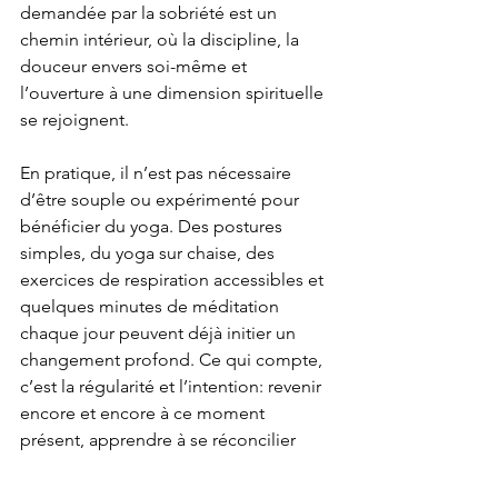
demandée par la sobriété est un 
chemin intérieur, où la discipline, la 
douceur envers soi-même et 
l’ouverture à une dimension spirituelle 
se rejoignent.
En pratique, il n’est pas nécessaire 
d’être souple ou expérimenté pour 
bénéficier du yoga. Des postures 
simples, du yoga sur chaise, des 
exercices de respiration accessibles et 
quelques minutes de méditation 
chaque jour peuvent déjà initier un 
changement profond. Ce qui compte, 
c’est la régularité et l’intention: revenir 
encore et encore à ce moment 
présent, apprendre à se réconcilier 
avec soi et nos différentes versions et 
habiter sa vie autrement.