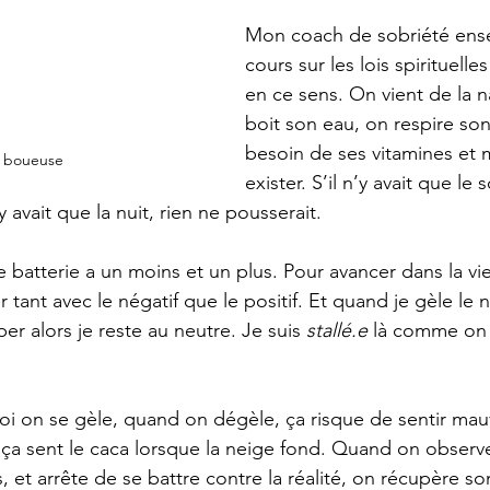
Mon coach de sobriété ense
cours sur les lois spirituelle
en ce sens. On vient de la
boit son eau, on respire son 
besoin de ses vitamines et 
e boueuse
exister. S’il n’y avait que le s
’y avait que la nuit, rien ne pousserait.
 batterie a un moins et un plus. Pour avancer dans la vie
 tant avec le négatif que le positif. Et quand je gèle le n
r alors je reste au neutre. Je suis 
stallé.e
 là comme on 
oi on se gèle, quand on dégèle, ça risque de sentir ma
ça sent le caca lorsque la neige fond. Quand on observe
 et arrête de se battre contre la réalité, on récupère so