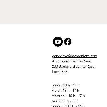
genevieve@harmoniom.com
Au Couvent Sainte-Rose
233 Boulevard Sainte-Rose
Local 323
Lundi : 13 h - 18 h
Mardi: 13 h - 17 h
Mercredi
: 10 h - 17 h
Jeudi: 11 h - 18 h
Vendredi: 11 h à 16 h