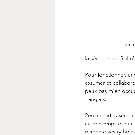
rivièr
la sécheresse. Si il n
Pour fonctionner, une
assumer et collaborer
peux pas m’en occupe
franglais.
Peu importe avec qu
au printemps et que 
respecte ses rythmes,