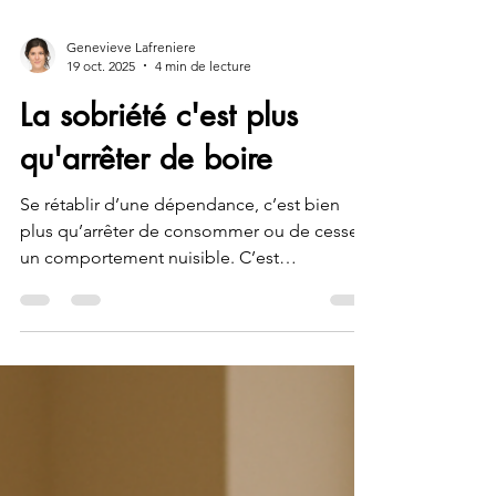
Genevieve Lafreniere
19 oct. 2025
4 min de lecture
La sobriété c'est plus
qu'arrêter de boire
Se rétablir d’une dépendance, c’est bien
plus qu’arrêter de consommer ou de cesser
un comportement nuisible. C’est
entreprendre une démarche en profondeur,
un travail de reconstruction qui touche
toutes les dimensions de l’être humain.