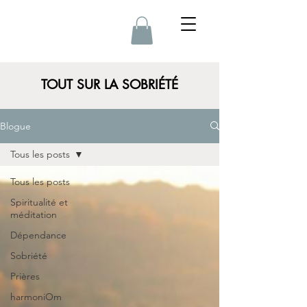
TOUT SUR LA SOBRIÉTÉ
Blogue
Tous les posts
Tous les posts
Spiritualité et
méditation
Dépendance
Sobriété
Prières
harmoniOm