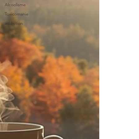
Alcoolisme
Toxicomanie
addiction