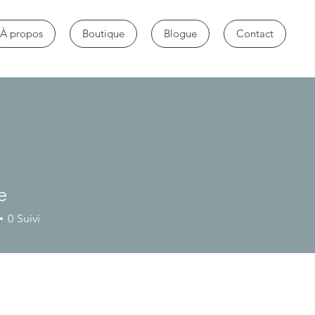
À propos
Boutique
Blogue
Contact
e
0
Suivi