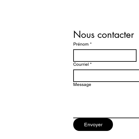
Nous contacter
Prénom
*
Courriel
*
Message
Envoyer