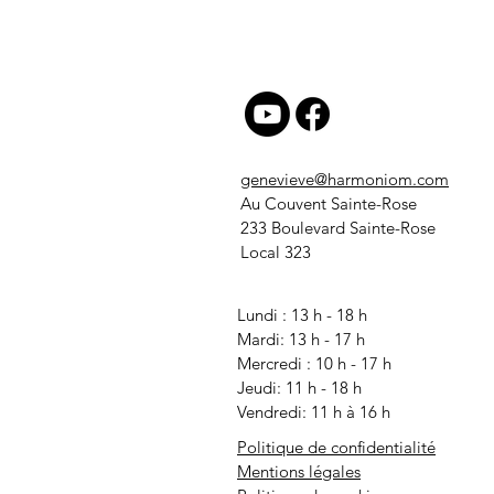
genevieve@harmoniom.com
Au Couvent Sainte-Rose
233 Boulevard Sainte-Rose
Local 323
Lundi : 13 h - 18 h
Mardi: 13 h - 17 h
Mercredi
: 10 h - 17 h
Jeudi: 11 h - 18 h
Vendredi: 11 h à 16 h
Politique de confidentialité
Mentions légales