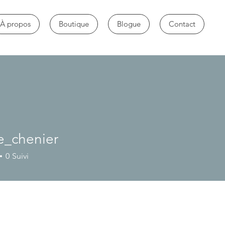
À propos
Boutique
Blogue
Contact
e_chenier
enier
0
Suivi