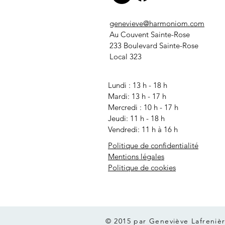
genevieve@harmoniom.com
Au Couvent Sainte-Rose
233 Boulevard Sainte-Rose
Local 323
Lundi : 13 h - 18 h
Mardi: 13 h - 17 h
Mercredi
: 10 h - 17 h
Jeudi: 11 h - 18 h
Vendredi: 11 h à 16 h
Politique de confidentialité
Mentions légales
Politique de cookies
© 2015 par Geneviève Lafreniè