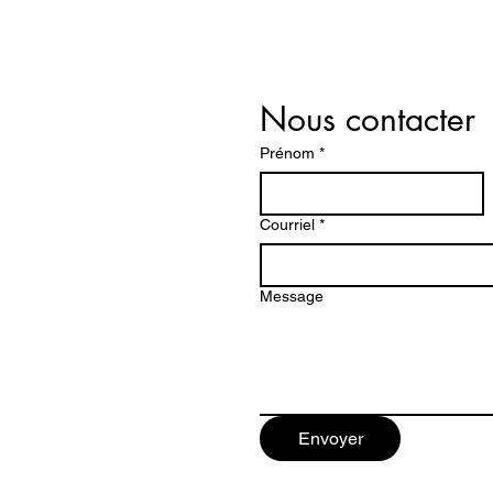
Nous contacter
Prénom
*
Courriel
*
Message
Envoyer