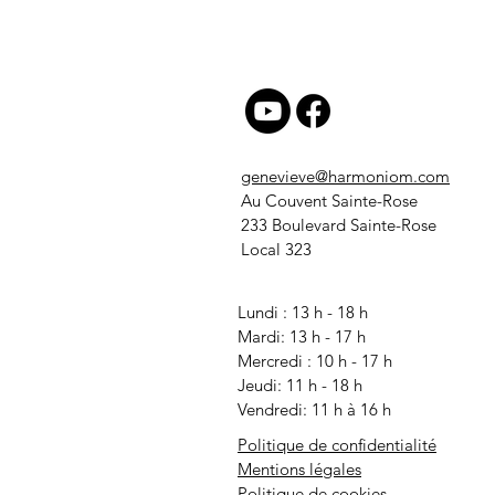
genevieve@harmoniom.com
Au Couvent Sainte-Rose
233 Boulevard Sainte-Rose
Local 323
Lundi : 13 h - 18 h
Mardi: 13 h - 17 h
Mercredi
: 10 h - 17 h
Jeudi: 11 h - 18 h
Vendredi: 11 h à 16 h
Politique de confidentialité
Mentions légales
Politique de cookies