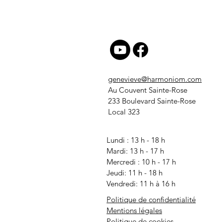
genevieve@harmoniom.com
Au Couvent Sainte-Rose
233 Boulevard Sainte-Rose
Local 323
Lundi : 13 h - 18 h
Mardi: 13 h - 17 h
Mercredi
: 10 h - 17 h
Jeudi: 11 h - 18 h
Vendredi: 11 h à 16 h
Politique de confidentialité
Mentions légales
Politique de cookies