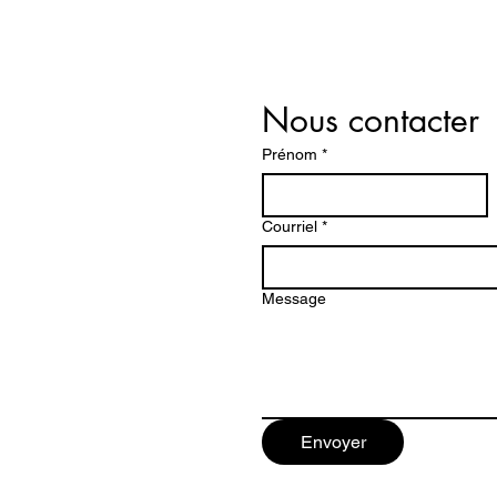
Nous contacter
Prénom
*
Courriel
*
Message
Envoyer