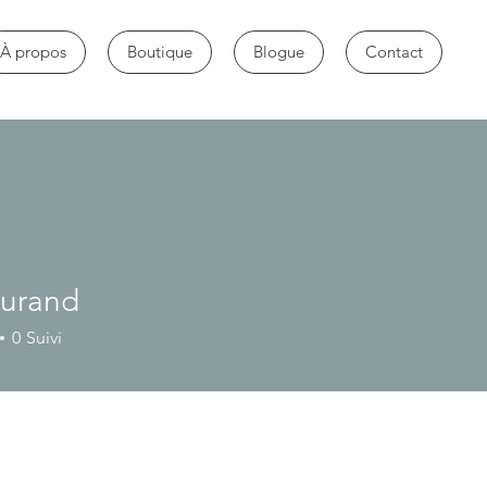
À propos
Boutique
Blogue
Contact
urand
nd
0
Suivi