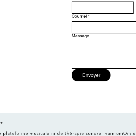
Courriel
*
Message
Envoyer
re
 plateforme musicale ni de thérapie sonore. harmoniOm e