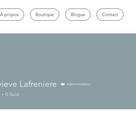
À propos
Boutique
Blogue
Contact
ieve Lafreniere
Administrateur
0
Suivi