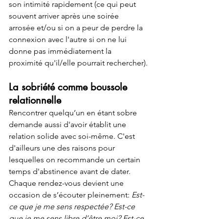
son intimité rapidement (ce qui peut 
souvent arriver après une soirée 
arrosée et/ou si on a peur de perdre la 
connexion avec l'autre si on ne lui 
donne pas immédiatement la 
proximité qu'il/elle pourrait rechercher).
La sobriété comme boussole 
relationnelle
Rencontrer quelqu’un en étant sobre 
demande aussi d'avoir établit une 
relation solide avec soi-même. C'est 
d'ailleurs une des raisons pour 
lesquelles on recommande un certain 
temps d'abstinence avant de dater. 
Chaque rendez-vous devient une 
occasion de s’écouter pleinement: 
Est-
ce que je me sens respectée? Est-ce 
que je me sens libre d’être moi? Est-ce 