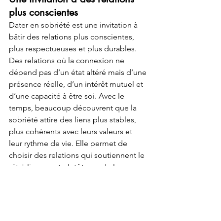
plus conscientes
Dater en sobriété est une invitation à 
bâtir des relations plus conscientes, 
plus respectueuses et plus durables. 
Des relations où la connexion ne 
dépend pas d’un état altéré mais d’une 
présence réelle, d’un intérêt mutuel et 
d’une capacité à être soi. Avec le 
temps, beaucoup découvrent que la 
sobriété attire des liens plus stables, 
plus cohérents avec leurs valeurs et 
leur rythme de vie. Elle permet de 
choisir des relations qui soutiennent le 
rétablissement plutôt que de le 
fragiliser.
Bonne démarche,
Geneviève