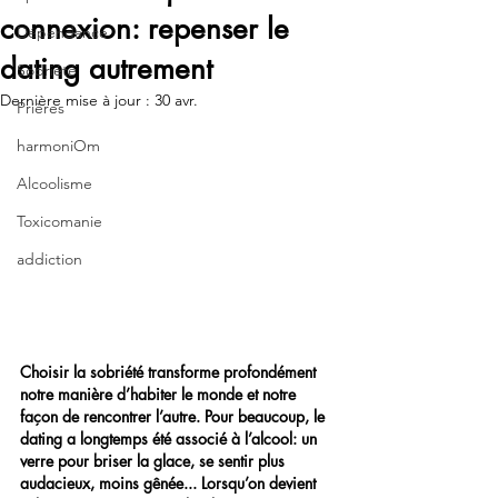
connexion: repenser le
Dépendance
dating autrement
Sobriété
Dernière mise à jour :
30 avr.
Prières
harmoniOm
Alcoolisme
Toxicomanie
addiction
Choisir la sobriété transforme profondément 
notre manière d’habiter le monde et notre 
façon de rencontrer l’autre. Pour beaucoup, le 
dating a longtemps été associé à l’alcool: un 
verre pour briser la glace, se sentir plus 
audacieux, moins gênée... Lorsqu’on devient 