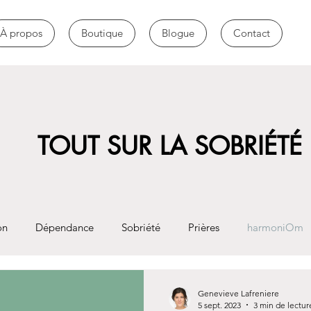
À propos
Boutique
Blogue
Contact
TOUT SUR LA SOBRIÉTÉ
on
Dépendance
Sobriété
Prières
harmoniOm
Genevieve Lafreniere
5 sept. 2023
3 min de lectur