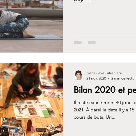
Genevieve Lafreniere
21 nov. 2020
2 min de lectu
Bilan 2020 et p
Il reste exactement 40 jours a
2021. À pareille date il y a 1
cours de buts. Un...