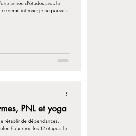
d’une année d’études avec le
ce serait intense; je ne pouvais
e
nymes, PNL et yoga
 se rétablir de dépendances,
eler. Pour moi, les 12 étapes, le