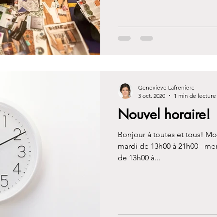
Genevieve Lafreniere
3 oct. 2020
1 min de lecture
Nouvel horaire!
Bonjour à toutes et tous! Mon
mardi de 13h00 à 21h00 - mer
de 13h00 à...