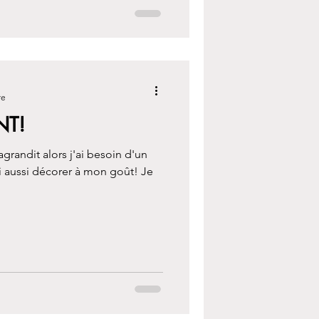
re
T!
agrandit alors j'ai besoin d'un
i aussi décorer à mon goût! Je