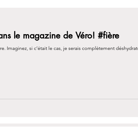
ns le magazine de Véro! #fière
re. Imaginez, si c’était le cas, je serais complètement déshydra