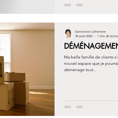
Genevieve Lafreniere
30 août 2020
1 min de lectu
DÉMÉNAGEMEN
Ma belle famille de clients s'
nouvel espace que je pourra
déménage tout...