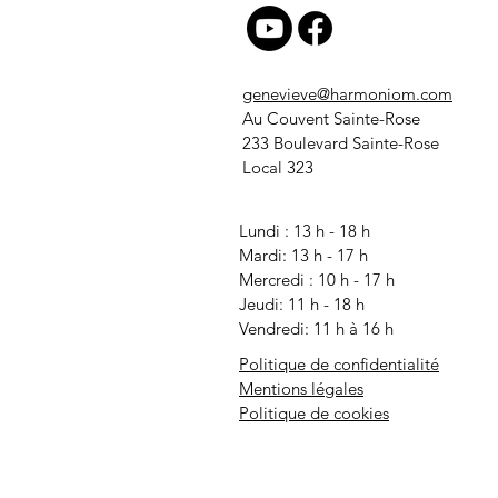
genevieve@harmoniom.com
Au Couvent Sainte-Rose
233 Boulevard Sainte-Rose
Local 323
Lundi : 13 h - 18 h
Mardi: 13 h - 17 h
Mercredi
: 10 h - 17 h
Jeudi: 11 h - 18 h
Vendredi: 11 h à 16 h
Politique de confidentialité
Mentions légales
Politique de cookies