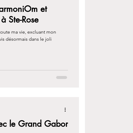
harmoniOm et
 à Ste-Rose
toute ma vie, excluant mon
vis désormais dans le joli
vec le Grand Gabor