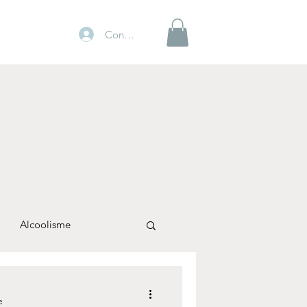
Connexion
Alcoolisme
e