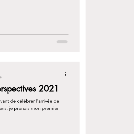
re
erspectives 2021
vant de célébrer l'arrivée de
5 ans, je prenais mon premier