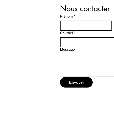
Nous contacter
Prénom
*
Courriel
*
Message
Envoyer