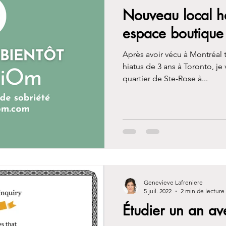
Nouveau local 
espace boutique
Après avoir vécu à Montréal 
hiatus de 3 ans à Toronto, je 
quartier de Ste-Rose à...
Genevieve Lafreniere
5 juil. 2022
2 min de lecture
Étudier un an a