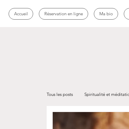
Accueil
Réservation en ligne
Ma bio
Tous les posts
Spiritualité et méditati
Toxicomanie
addiction