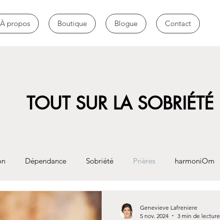
À propos
Boutique
Blogue
Contact
TOUT SUR LA SOBRIÉTÉ
on
Dépendance
Sobriété
Prières
harmoniOm
Genevieve Lafreniere
5 nov. 2024
3 min de lecture