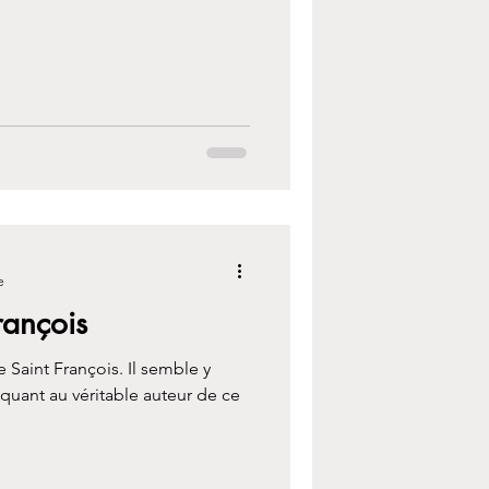
e
rançois
e Saint François. Il semble y
 quant au véritable auteur de ce