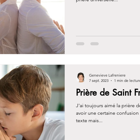
Genevieve Lafreniere
7 sept. 2023
1 min de lectur
Prière de Saint F
J'ai toujours aimé la prière d
avoir une certaine confusion
texte mais...