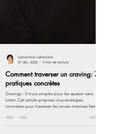
Genevieve Lafreniere
27 déc. 2025
4 min de lecture
Comment traverser un craving: 7
pratiques concrètes
Cravings : 5 trucs simples pour les apaiser sans
lutter. Cet article propose cinq stratégies
concrètes pour traverser les envies intenses liées
aux dépendances, en misant sur la régulation du
système nerveux, la présence au corps et des