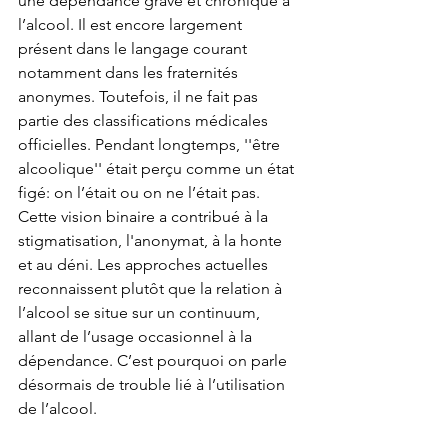
une dépendance grave et chronique à 
l’alcool. Il est encore largement 
présent dans le langage courant 
notamment dans les fraternités 
anonymes. Toutefois, il ne fait pas 
partie des classifications médicales 
officielles. Pendant longtemps, ''être 
alcoolique'' était perçu comme un état 
figé: on l’était ou on ne l’était pas. 
Cette vision binaire a contribué à la 
stigmatisation, l'anonymat, à la honte 
et au déni. Les approches actuelles 
reconnaissent plutôt que la relation à 
l’alcool se situe sur un continuum, 
allant de l’usage occasionnel à la 
dépendance. C’est pourquoi on parle 
désormais de trouble lié à l’utilisation 
de l’alcool.