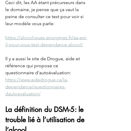
Ceci dit, les AA étant précurseurs dans 
le domaine, je pense que ça vaut la 
peine de consulter ce test pour voir si 
leur modèle vous parle:
https://alcooliques-anonymes.fr/aa-est-
il-pour-vous-test-dependance-alcool/
Il y a aussi le site de Drogue, aide et 
référence qui propose ce 
questionnaire d'autoévaluation: 
https://www.aidedrogue.ca/la-
dependance/questionnaires-
dautoevaluation/
La définition du DSM-5: le 
trouble lié à l’utilisation de 
l’alcool