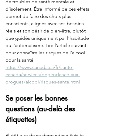
de troubles de santé mentale et 
d’isolement. Être informé de ces effets 
permet de faire des choix plus 
conscients, alignés avec ses besoins 
réels et son désir de bien-être, plutôt 
que guidés uniquement par l’habitude 
ou l’automatisme. Lire l'article suivant 
pour connaître les risques de l'alcool 
pour la santé: 
https://www.canada.ca/fr/sante-
canada/services/dependance-aux-
drogues/alcool/risques-sante.html
Se poser les bonnes 
questions (au-delà des 
étiquettes)
Plutôt que de se demander « Suis-je 