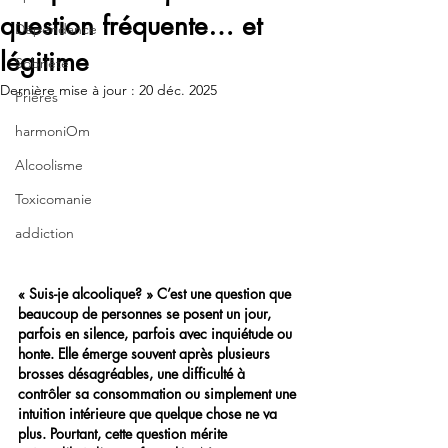
question fréquente… et
Dépendance
légitime
Sobriété
Dernière mise à jour :
20 déc. 2025
Prières
harmoniOm
Alcoolisme
Toxicomanie
addiction
« Suis-je alcoolique? » C’est une question que 
beaucoup de personnes se posent un jour, 
parfois en silence, parfois avec inquiétude ou 
honte. Elle émerge souvent après plusieurs 
brosses désagréables, une difficulté à 
contrôler sa consommation ou simplement une 
intuition intérieure que quelque chose ne va 
plus. Pourtant, cette question mérite 