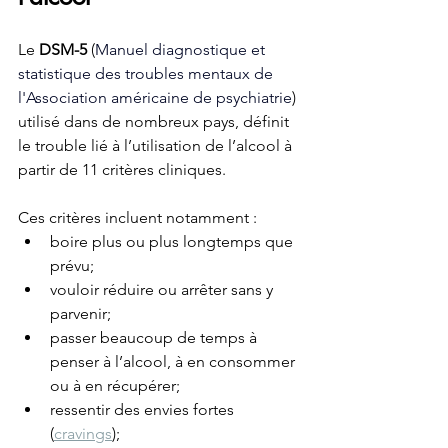
Le 
DSM-5
 (
Manuel diagnostique et 
statistique des troubles mentaux de 
l'Association américaine de psychiatrie
) 
utilisé dans de nombreux pays, définit 
le trouble lié à l’utilisation de l’alcool à 
partir de 11 critères cliniques.
Ces critères incluent notamment :
boire plus ou plus longtemps que 
prévu;
vouloir réduire ou arrêter sans y 
parvenir;
passer beaucoup de temps à 
penser à l’alcool, à en consommer 
ou à en récupérer;
ressentir des envies fortes 
(
cravings
);