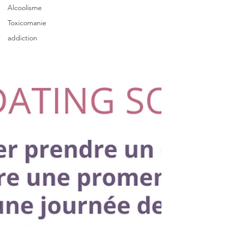
Alcoolisme
Toxicomanie
addiction