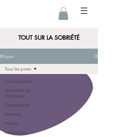
TOUT SUR LA SOBRIÉTÉ
Blogue
Tous les posts
Tous les posts
Spiritualité et
méditation
Dépendance
Sobriété
Prières
harmoniOm