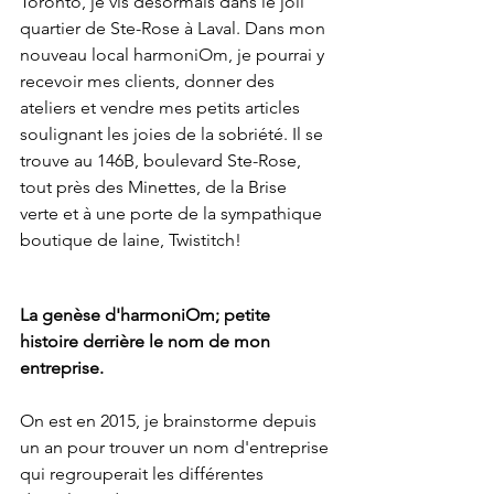
Toronto, je vis désormais dans le joli 
quartier de Ste-Rose à Laval. Dans mon 
nouveau local harmoniOm, je pourrai y 
recevoir mes clients, donner des 
ateliers et vendre mes petits articles 
soulignant les joies de la sobriété. Il se 
trouve au 146B, boulevard Ste-Rose, 
tout près des Minettes, de la Brise 
verte et à une porte de la sympathique 
boutique de laine, Twistitch! 
La genèse d'harmoniOm; petite 
histoire derrière le nom de mon 
entreprise.
On est en 2015, je brainstorme depuis 
un an pour trouver un nom d'entreprise 
qui regrouperait les différentes 