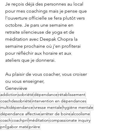
Je reçois déjà des personnes au local 
pour mes coachings mais je pense que 
l'ouverture officielle se fera plutôt vers 
octobre. Je pars une semaine en 
retraite silencieuse de yoga et de 
méditation avec Deepak Chopra la 
semaine prochaine où j'en profiterai 
pour réfléchir aux horaire et aux 
ateliers que je donnerai. 
Au plaisir de vous coacher, vous croiser 
ou vous enseigner,
Geneviève
addiction
sobriété
dépendance
rétablissement
coachdesobriété
intervention en dépendances
multidépendance
ivresse mentale
hygiène mentale
dépendance affective
arrêter de boire
alcoolisme
coach
coachpnl
méditation
compassionate inquiry
pnl
gabor maté
prière