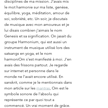
disciplines de ma mission. J'avais mis 
le mot harmonie sur ma liste, genèse, 
équilibre, yoga, méditation, amour de 
soi, sobriété, etc. Un soir, je discutais 
de musique avec mon amoureux et je 
lui disais combien j'aimais le nom 
Genesis et sa signification. On jasait du 
groupe Harmonium, qui est aussi un 
instrument de musique utilisé lors des 
satsangs en yoga, et le nom 
harmoniOm s'est manifesté à moi. J'en 
avais des frissons partout. Je regarde 
sur internet et personne dans le 
monde ne l'avait encore utilisé. En 
sanskrit, comme je le mentionnais dans 
mon article sur les 
mantras
, Om est le 
symbole sonore de l'absolu qui 
représente ce par quoi tout a 
commencé. Un vrai moment de grâce. 