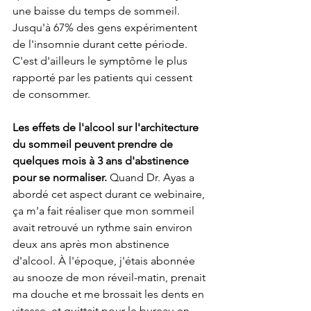
une baisse du temps de sommeil. 
Jusqu'à 67% des gens expérimentent 
de l'insomnie durant cette période. 
C'est d'ailleurs le symptôme le plus 
rapporté par les patients qui cessent 
de consommer. 
Les effets de l'alcool sur l'architecture 
du sommeil peuvent prendre de 
quelques mois à 3 ans d'abstinence 
pour se normaliser. 
Quand Dr. Ayas a 
abordé cet aspect durant ce webinaire, 
ça m'a fait réaliser que mon sommeil 
avait retrouvé un rythme sain environ 
deux ans après mon abstinence 
d'alcool. À l'époque, j'étais abonnée 
au snooze de mon réveil-matin, prenait 
ma douche et me brossait les dents en 
vitesse, et quittait pour le bureau en 