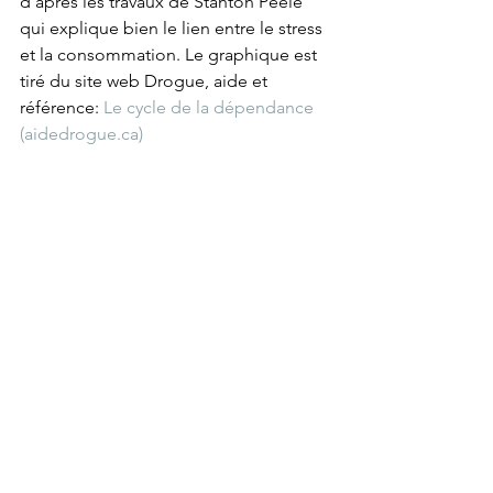
d'après les travaux de Stanton Peele 
qui explique bien le lien entre le stress 
et la consommation. Le graphique est 
tiré du site web Drogue, aide et 
référence: 
Le cycle de la dépendance 
(aidedrogue.ca)