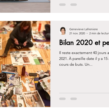
Genevieve Lafreniere
21 nov. 2020
2 min de lectu
Bilan 2020 et p
Il reste exactement 40 jours a
2021. À pareille date il y a 1
cours de buts. Un...