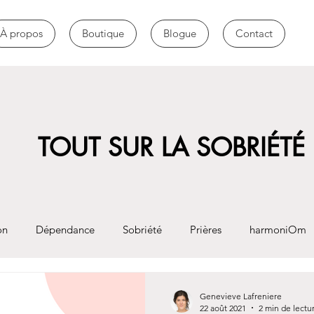
À propos
Boutique
Blogue
Contact
TOUT SUR LA SOBRIÉTÉ
on
Dépendance
Sobriété
Prières
harmoniOm
Genevieve Lafreniere
22 août 2021
2 min de lectu