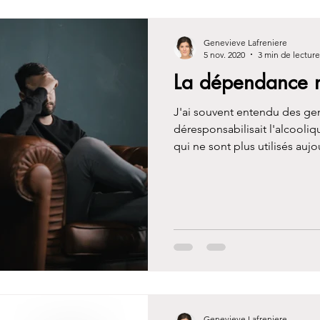
Genevieve Lafreniere
5 nov. 2020
3 min de lecture
La dépendance n
J'ai souvent entendu des ge
déresponsabilisait l'alcooli
qui ne sont plus utilisés aujou
Genevieve Lafreniere