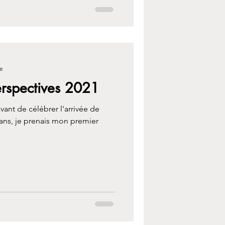
re
erspectives 2021
vant de célébrer l'arrivée de
5 ans, je prenais mon premier