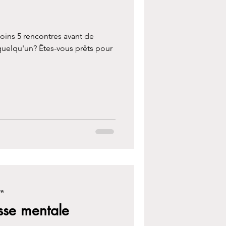
oins 5 rencontres avant de
 quelqu'un? Êtes-vous prêts pour
re
esse mentale