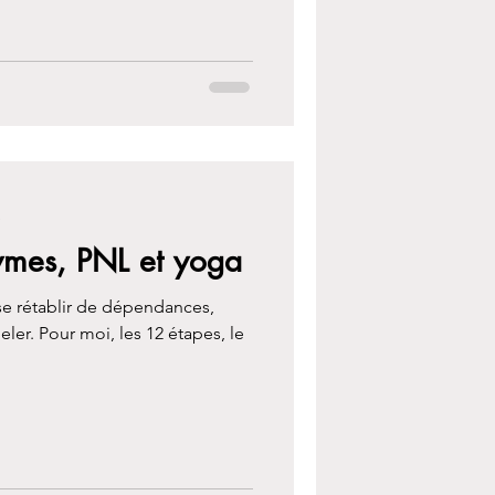
e
nymes, PNL et yoga
 se rétablir de dépendances,
eler. Pour moi, les 12 étapes, le