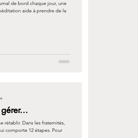
urnal de bord chaque jour, une
éditation aide à prendre de la
re
gérer...
e rétablir. Dans les fraternités,
qui comporte 12 étapes. Pour