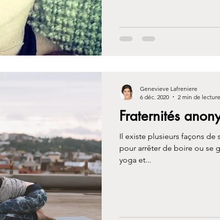
Genevieve Lafreniere
6 déc. 2020
2 min de lectur
Fraternités ano
Il existe plusieurs façons de
pour arrêter de boire ou se g
yoga et...