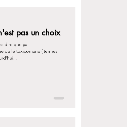
'est pas un choix
ns dire que ça
que ou le toxicomane ( termes
rd'hui...