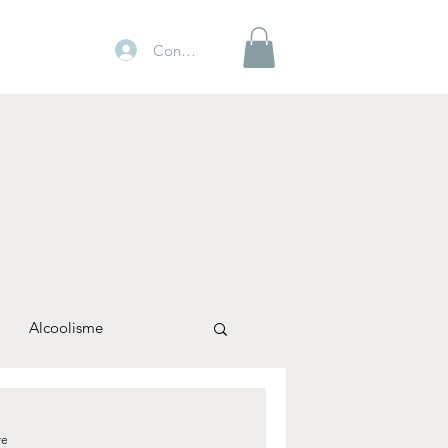
Connexion
Alcoolisme
re