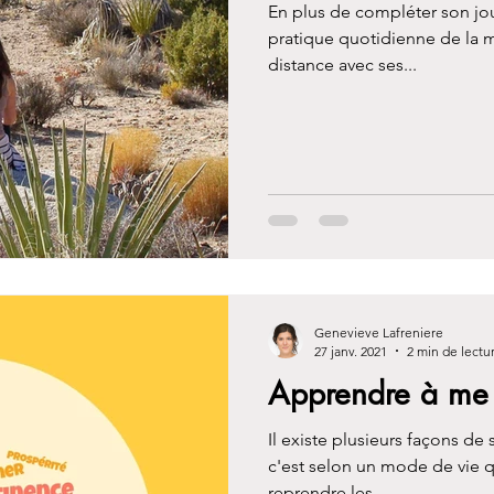
En plus de compléter son jo
pratique quotidienne de la m
distance avec ses...
Genevieve Lafreniere
27 janv. 2021
2 min de lectu
Apprendre à me 
Il existe plusieurs façons de s
c'est selon un mode de vie 
reprendre les...