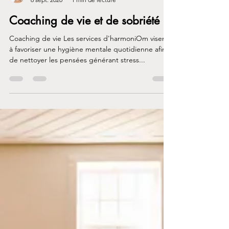
Genevieve Lafreniere
6 sept. 2020
1 min de lecture
Coaching de vie et de sobriété
Coaching de vie Les services d'harmoniOm visent
à favoriser une hygiène mentale quotidienne afin
de nettoyer les pensées générant stress...