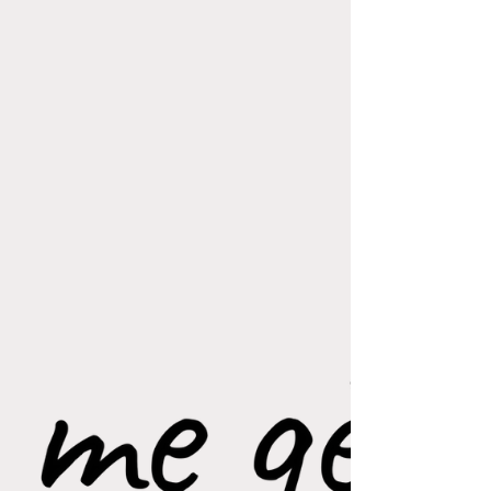
DÉMÉNAGEMENT!
Ma belle famille de clients s'agrandit alors j'ai
besoin d'un nouvel espace que je pourrai aussi
décorer à mon goût! Je déménage tout...