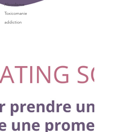
Alcoolisme
Toxicomanie
addiction