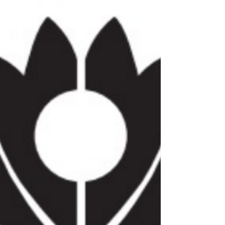
termes qui ne sont plus utilisés aujourd'hui...