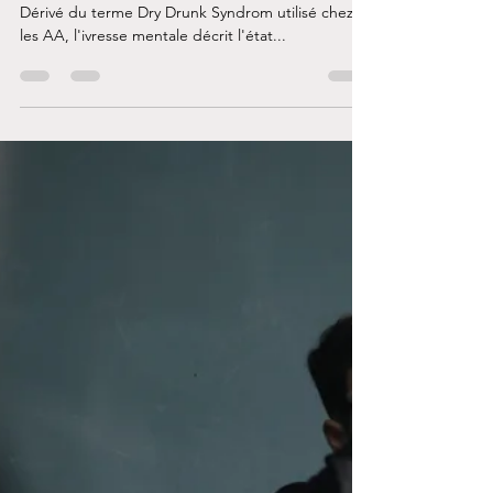
Genevieve Lafreniere
8 janv. 2021
4 min de lecture
L'ivresse mentale
L'ivresse mentale ou être saoul mentalement...
Dérivé du terme Dry Drunk Syndrom utilisé chez
les AA, l'ivresse mentale décrit l'état...