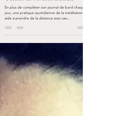
Genevieve Lafreniere
28 janv. 2021
2 min de lecture
Gestion de l'ivresse mentale
En plus de compléter son journal de bord chaque
jour, une pratique quotidienne de la méditation
aide à prendre de la distance avec ses...