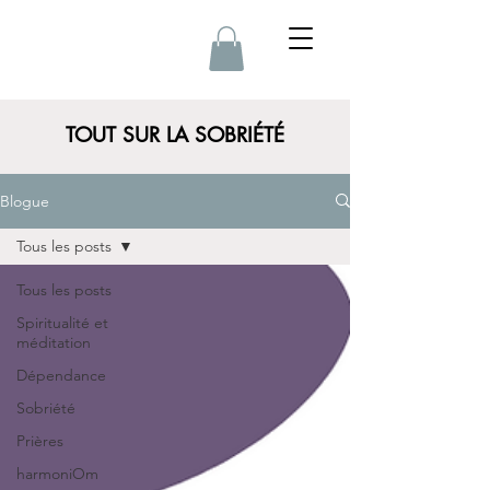
TOUT SUR LA SOBRIÉTÉ
Blogue
Tous les posts
Tous les posts
Spiritualité et
méditation
Dépendance
Sobriété
Prières
harmoniOm