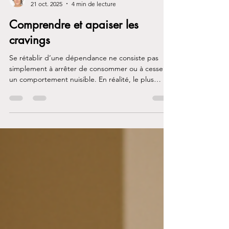
Genevieve Lafreniere
21 oct. 2025
4 min de lecture
Comprendre et apaiser les
cravings
Se rétablir d’une dépendance ne consiste pas
simplement à arrêter de consommer ou à cesser
un comportement nuisible. En réalité, le plus
difficile commence souvent après l’arrêt:
apprendre à vivre avec les cravings, les envies, les
impulsions et les désirs puissants qui resurgissent
parfois sans prévenir.