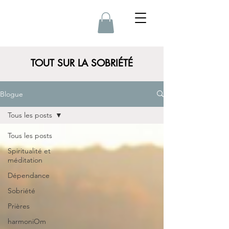
TOUT SUR LA SOBRIÉTÉ
Blogue
Tous les posts
Tous les posts
Spiritualité et
méditation
Dépendance
Sobriété
Prières
harmoniOm