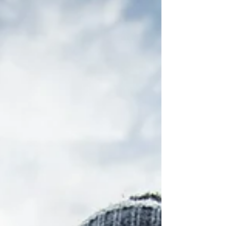
que nous disent notre instinct, notre cœur et
notre raison afin d’aligner nos actions avec
cohérence.