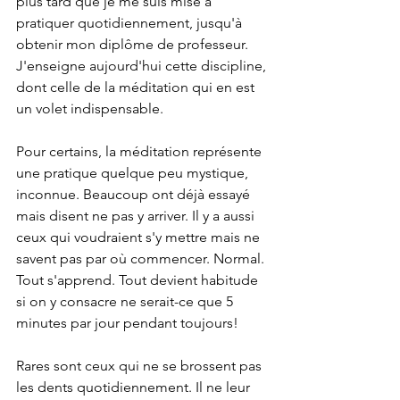
plus tard que je me suis mise à 
pratiquer quotidiennement, jusqu'à 
obtenir mon diplôme de professeur. 
J'enseigne aujourd'hui cette discipline, 
dont celle de la méditation qui en est 
un volet indispensable. 
Pour certains, la méditation représente 
une pratique quelque peu mystique, 
inconnue. Beaucoup ont déjà essayé 
mais disent ne pas y arriver. Il y a aussi 
ceux qui voudraient s'y mettre mais ne 
savent pas par où commencer. Normal. 
Tout s'apprend. Tout devient habitude 
si on y consacre ne serait-ce que 5 
minutes par jour pendant toujours!
Rares sont ceux qui ne se brossent pas 
les dents quotidiennement. Il ne leur 