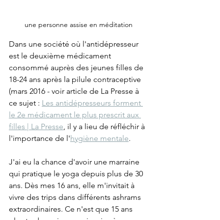
une personne assise en méditation
Dans une société où l'antidépresseur 
est le deuxième médicament 
consommé auprès des jeunes filles de 
18-24 ans après la pilule contraceptive 
(mars 2016 - voir article de La Presse à 
ce sujet : 
Les antidépresseurs forment 
le 2e médicament le plus prescrit aux 
filles | La Presse
, il y a lieu de réfléchir à 
l'importance de l'
hygiène mentale
.
J'ai eu la chance d'avoir une marraine 
qui pratique le yoga depuis plus de 30 
ans. Dès mes 16 ans, elle m'invitait à 
vivre des trips dans différents ashrams 
extraordinaires. Ce n'est que 15 ans 