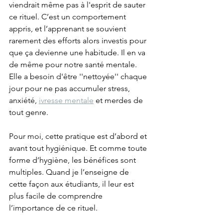
viendrait même pas à l'esprit de sauter 
ce rituel. C’est un comportement 
appris, et l’apprenant se souvient 
rarement des efforts alors investis pour 
que ça devienne une habitude. Il en va 
de même pour notre santé mentale. 
Elle a besoin d'être ''nettoyée'' chaque 
jour pour ne pas accumuler stress, 
anxiété, 
ivresse mentale
 et merdes de 
tout genre.  
Pour moi, cette pratique est d’abord et 
avant tout hygiénique. Et comme toute 
forme d’hygiène, les bénéfices sont 
multiples. Quand je l’enseigne de 
cette façon aux étudiants, il leur est 
plus facile de comprendre 
l’importance de ce rituel. 