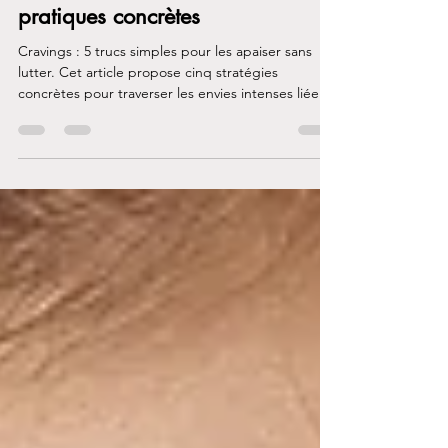
27 déc. 2025
4 min de lecture
Comment traverser un craving: 7
pratiques concrètes
Cravings : 5 trucs simples pour les apaiser sans
lutter. Cet article propose cinq stratégies
concrètes pour traverser les envies intenses liées
aux dépendances, en misant sur la régulation du
système nerveux, la présence au corps et des
gestes accessibles au quotidien.