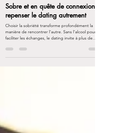
15 janv.
5 min de lecture
Sobre et en quête de connexion:
repenser le dating autrement
Choisir la sobriété transforme profondément la
manière de rencontrer l’autre. Sans l’alcool pour
faciliter les échanges, le dating invite à plus de
présence, de lenteur et d’authenticité. Rencontrer
quelqu’un en étant sobre demande du courage
et de la vulnérabilité, mais offre en retour la
possibilité de créer des liens plus justes, plus
stables et alignés avec son chemin de
rétablissement.