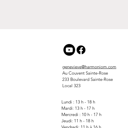
genevieve@harmoniom.com
Au Couvent Sainte-Rose
233 Boulevard Sainte-Rose
Local 323
Lundi : 13 h - 18 h
Mardi: 13 h - 17 h
Mercredi
: 10 h - 17 h
Jeudi: 11 h - 18 h
Vendredi: 11 h à 16 h