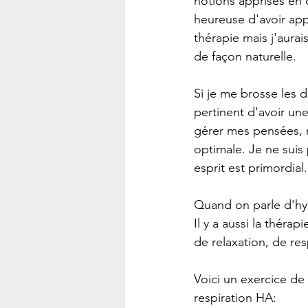
notions apprises en c
heureuse d'avoir app
thérapie mais j'aurai
de façon naturelle. 
Si je me brosse les d
pertinent d'avoir un
gérer mes pensées, m
optimale. Je ne sui
esprit est primordial.
Quand on parle d'hyg
Il y a aussi la théra
de relaxation, de resp
Voici un exercice de
respiration HA: