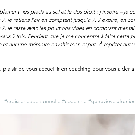
lement, les pieds au sol et le dos droit ; j'inspire – je 
, je retiens l'air en comptant jusqu'à 7. J'expire, en c
 7, je reste avec les poumons vides en comptant mental
ssus 9 fois. Pendant que je me concentre à faire cette pr
 et aucune mémoire envahir mon esprit. À répéter autan
 plaisir de vous accueillir en coaching pour vous aider à 
,
nl
#croissancepersonnelle
#coaching
#genevievelafrenie