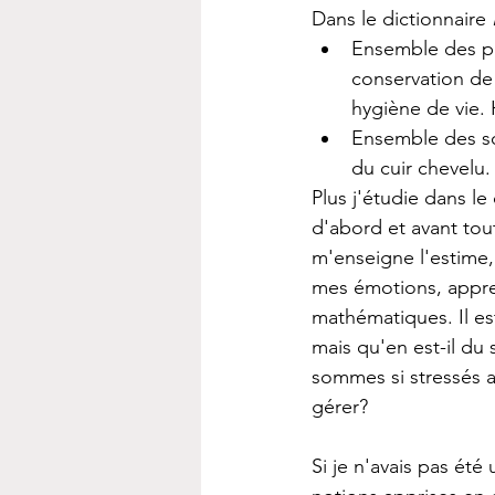
Dans le dictionnaire 
Ensemble des pri
conservation de
hygiène de vie. 
Ensemble des so
du cuir chevelu.
Plus j'étudie dans le
d'abord et avant tout
m'enseigne l'estime,
mes émotions, appren
mathématiques. Il est
mais qu'en est-il du 
sommes si stressés a
gérer? 
Si je n'avais pas été