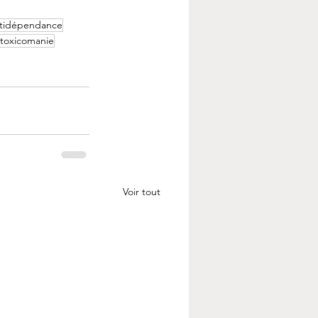
tidépendance
toxicomanie
Voir tout